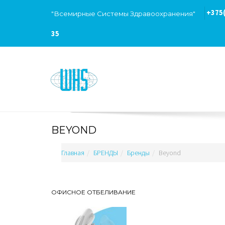
Искать...
+375(
"Всемирные Системы Здравоохранения"
35
BEYOND
Главная
БРЕНДЫ
Бренды
Beyond
ОФИСНОЕ ОТБЕЛИВАНИЕ