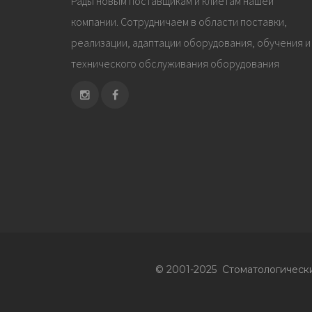
Рады новым поставщикам и клиетам нашей
компании. Сотрудничаем в области поставки,
реализации, адаптации оборудования, обучения и
технического обслуживания оборудования
© 2001-2025 Стоматологичес