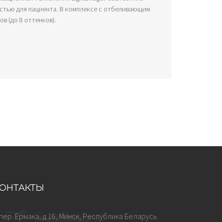
стью для пациента. В комплексе с отбеливающим
в (до 8 оттенков).
ОНТАКТЫ
пер. Ермака, д.16, Минск, Республика Беларусь