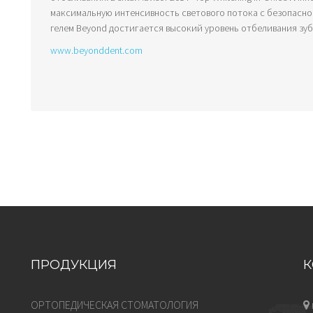
максимальную интенсивность светового потока с безопасно
гелем Beyond достигается высокий уровень отбеливания зубо
www.beyonddent.com
ПРОДУКЦИЯ
К
ОРТОПЕДИЧЕСКАЯ СТОМАТОЛОГИЯ