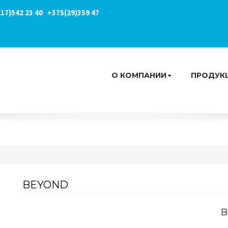
17)
542 23 40
+375(29)
359 47
О КОМПАНИИ
ПРОДУК
BEYOND
B